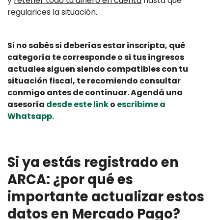
y
retener todo tu dinero en cuenta
hasta que
regularices la situación.
Si no sabés si deberías estar inscripta, qué
categoría te corresponde o si tus ingresos
actuales siguen siendo compatibles con tu
situación fiscal, te recomiendo consultar
conmigo antes de continuar. Agendá una
asesoría
desde este link
o
escribime a
Whatsapp.
Si ya estás registrado en
ARCA: ¿por qué es
importante actualizar estos
datos en Mercado Pago?