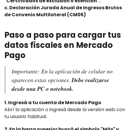
"Certificados de exclusión o exención".
c. Declaración Jurada Anual de Ingresos Brutos
de Convenio Multilateral (CM05)
Paso a paso para cargar tus
datos fiscales en Mercado
Pago
Importante: En la aplicación de celular no
Debe realizarse
aparecen estas opciones.
desde una PC o notebook.
1. Ingresá a tu cuenta de Mercado Pago
Abrí la aplicación o ingresá desde la versión web con
tu usuario habitual.
2. En la barra superior buscá el simbolo "Más" y