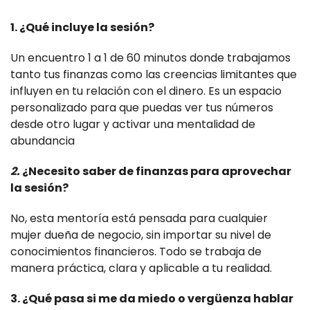
1. ¿Qué incluye la sesión?
Un encuentro 1 a 1 de 60 minutos donde trabajamos
tanto tus finanzas como las creencias limitantes que
influyen en tu relación con el dinero. Es un espacio
personalizado para que puedas ver tus números
desde otro lugar y activar una mentalidad de
abundancia
2.
¿Necesito saber de finanzas para aprovechar
la sesión?
No, esta mentoría está pensada para cualquier
mujer dueña de negocio, sin importar su nivel de
conocimientos financieros. Todo se trabaja de
manera práctica, clara y aplicable a tu realidad.
3. ¿Qué pasa si me da miedo o vergüenza hablar